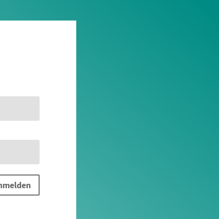
nmelden